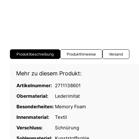
Produktbeschreibung
Produkthinweise
Versand
Mehr zu diesem Produkt:
Artikelnummer:
2711138601
Obermaterial:
Lederimitat
Besonderheiten:
Memory Foam
Innenmaterial:
Textil
Verschluss:
Schnürung
Sohlenmaterial:
Kunststoffsohle