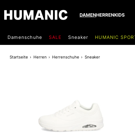
DAMEN
HERREN
KIDS
Damenschuhe
SALE
Sneaker
HUMANIC SPOR
Startseite
Herren
Herrenschuhe
Sneaker