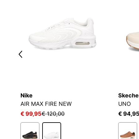
Nike
Skeche
AIR MAX FIRE NEW
UNO
€ 99,95
€ 120,00
€ 94,9