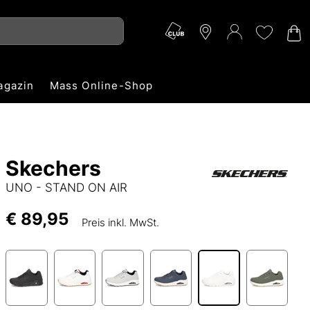
agazin
Mass Online-Shop
Skechers
UNO - STAND ON AIR
€ 89,95
Preis inkl. MwSt.