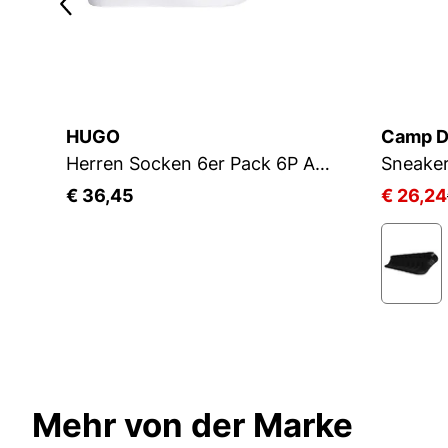
HUGO
Camp D
Herren Socken 6er Pack 6P AS UNI CC 10260253 01
Sneake
€ 36,45
€ 26,24
Mehr von der Marke