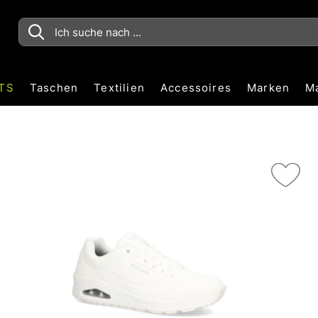
TS
Taschen
Textilien
Accessoires
Marken
M