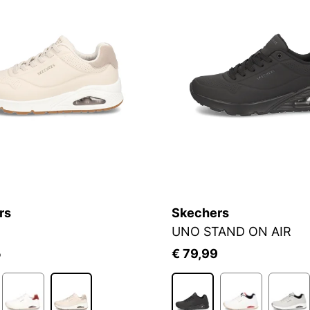
rs
Skechers
UNO STAND ON AIR
5
€ 79,99