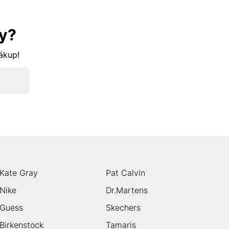
y?
nákup!
Kate Gray
Pat Calvin
Nike
Dr.Martens
Guess
Skechers
Birkenstock
Tamaris