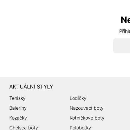
N
Přihl
AKTUÁLNÍ STYLY
Tenisky
Lodičky
Baleríny
Nazouvací boty
Kozačky
Kotníčkové boty
Chelsea boty
Polobotky