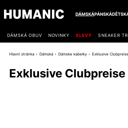
DÁMSKÁ
PÁNSKÁ
DĚTSK
DÁMSKÁ OBUV
NOVINKY
SLEVY
SNEAKER T
Hlavní stránka
Dámská
Dámske kabelky
Exklusive Clubpreis
Exklusive Clubpreise