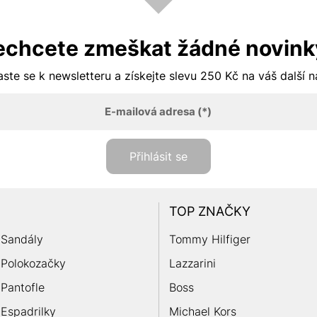
echcete zmeškat žádné novink
aste se k newsletteru a získejte slevu 250 Kč na váš další 
E-mailová adresa
(*)
Přihlásit se
TOP ZNAČKY
Sandály
Tommy Hilfiger
Polokozačky
Lazzarini
Pantofle
Boss
Espadrilky
Michael Kors