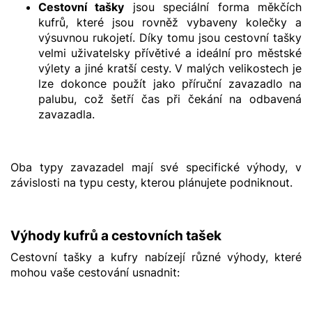
Cestovní tašky
jsou speciální forma měkčích
kufrů, které jsou rovněž vybaveny kolečky a
výsuvnou rukojetí. Díky tomu jsou cestovní tašky
velmi uživatelsky přívětivé a ideální pro městské
výlety a jiné kratší cesty. V malých velikostech je
lze dokonce použít jako příruční zavazadlo na
palubu, což šetří čas při čekání na odbavená
zavazadla.
Oba typy zavazadel mají své specifické výhody, v
závislosti na typu cesty, kterou plánujete podniknout.
Výhody kufrů a cestovních tašek
Cestovní tašky a kufry nabízejí různé výhody, které
mohou vaše cestování usnadnit: