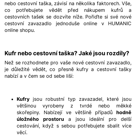
nebo cestovní taška, závisí na několika faktorech. Vše,
co potřebujete vědět před nákupem kufrů a
cestovních tašek se dozvíte níže. Pořiďte si své nové
cestovní zavazadlo jednoduše online v HUMANIC
online shopu.
Kufr nebo cestovní taška? Jaké jsou rozdíly?
Než se rozhodnete pro vaše nové cestovní zavazadlo,
je důležité vědět, co přesně kufry a cestovní tašky
nabízí a v čem se od sebe liší:
Kufry
jsou robustní typ zavazadel, které jsou
většinou vyrobeny z tvrdé nebo měkké
skořepiny. Nabízejí ve většině případů
hodně
úložného prostoru
a jsou ideální pro delší
cestování, když s sebou potřebujete sbalit více
věcí.