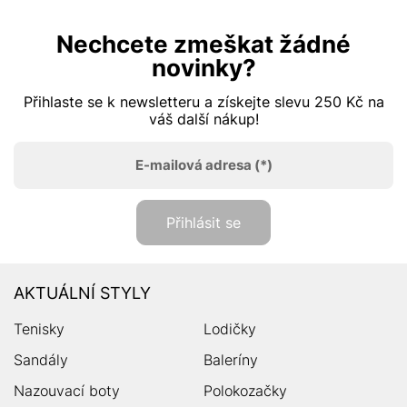
Nechcete zmeškat žádné
novinky?
Přihlaste se k newsletteru a získejte slevu 250 Kč na
váš další nákup!
E-mailová adresa
(*)
Přihlásit se
AKTUÁLNÍ STYLY
Tenisky
Lodičky
Sandály
Baleríny
Nazouvací boty
Polokozačky