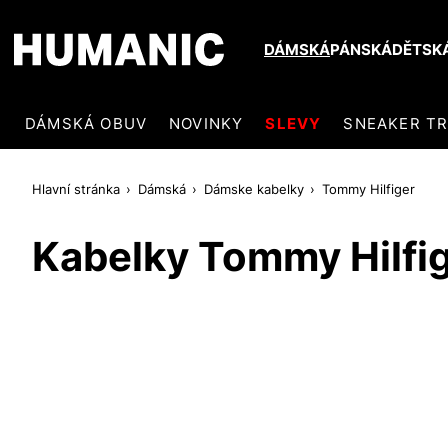
DÁMSKÁ
PÁNSKÁ
DĚTSK
DÁMSKÁ OBUV
NOVINKY
SLEVY
SNEAKER T
Hlavní stránka
Dámská
Dámske kabelky
Tommy Hilfiger
Kabelky Tommy Hilfi