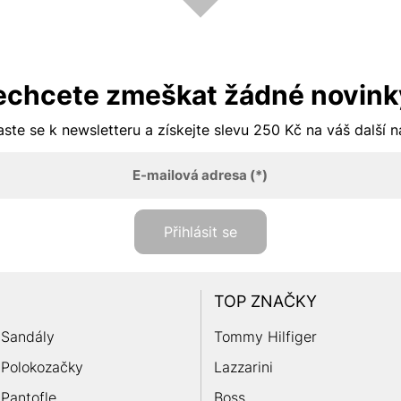
echcete zmeškat žádné novink
aste se k newsletteru a získejte slevu 250 Kč na váš další 
E-mailová adresa
(*)
Přihlásit se
TOP ZNAČKY
Sandály
Tommy Hilfiger
Polokozačky
Lazzarini
Pantofle
Boss