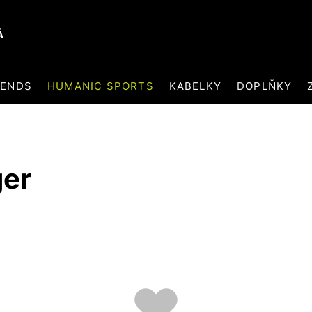
Á
RENDS
HUMANIC SPORTS
KABELKY
DOPLŇKY
ger