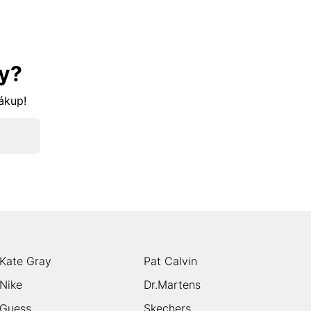
y?
nákup!
Kate Gray
Pat Calvin
Nike
Dr.Martens
Guess
Skechers