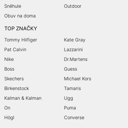
Sněhule
Outdoor
Obuv na doma
TOP ZNAČKY
Tommy Hilfiger
Kate Gray
Pat Calvin
Lazzarini
Nike
Dr.Martens
Boss
Guess
Skechers
Michael Kors
Birkenstock
Tamaris
Kalman & Kalman
Ugg
On
Puma
Högl
Converse