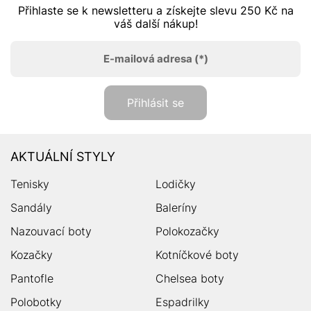
Přihlaste se k newsletteru a získejte slevu 250 Kč na
váš další nákup!
E-mailová adresa
(*)
Přihlásit se
AKTUÁLNÍ STYLY
Tenisky
Lodičky
Sandály
Baleríny
Nazouvací boty
Polokozačky
Kozačky
Kotníčkové boty
Pantofle
Chelsea boty
Polobotky
Espadrilky