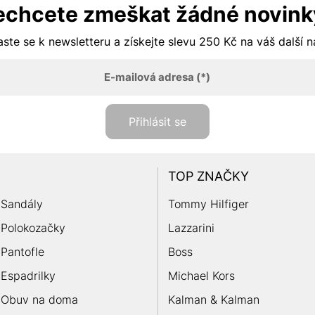
echcete zmeškat žádné novink
aste se k newsletteru a získejte slevu 250 Kč na váš další 
E-mailová adresa
(*)
Přihlásit se
TOP ZNAČKY
Sandály
Tommy Hilfiger
Polokozačky
Lazzarini
Pantofle
Boss
Espadrilky
Michael Kors
Obuv na doma
Kalman & Kalman