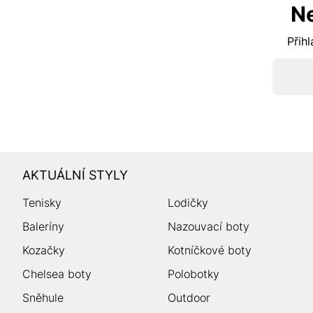
N
Přihl
AKTUÁLNÍ STYLY
Tenisky
Lodičky
Baleríny
Nazouvací boty
Kozačky
Kotníčkové boty
Chelsea boty
Polobotky
Sněhule
Outdoor