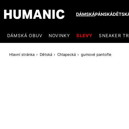
DÁMSKÁ
PÁNSKÁ
DĚTSK
DÁMSKÁ OBUV
NOVINKY
SLEVY
SNEAKER T
Hlavní stránka
Dětská
Chlapecká
gumové pantofle