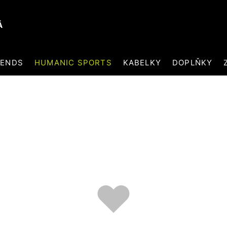
Á
RENDS
HUMANIC SPORTS
KABELKY
DOPLŇKY