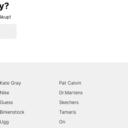
y?
nákup!
Kate Gray
Pat Calvin
Nike
Dr.Martens
Guess
Skechers
Birkenstock
Tamaris
Ugg
On