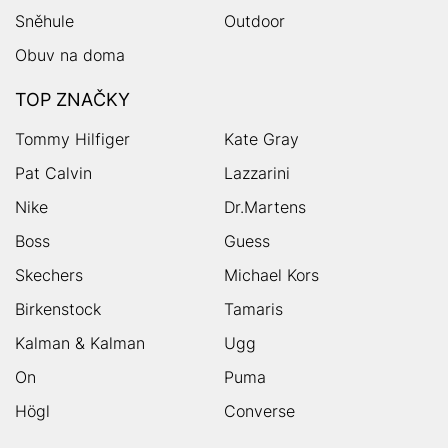
Sněhule
Outdoor
Obuv na doma
TOP ZNAČKY
Tommy Hilfiger
Kate Gray
Pat Calvin
Lazzarini
Nike
Dr.Martens
Boss
Guess
Skechers
Michael Kors
Birkenstock
Tamaris
Kalman & Kalman
Ugg
On
Puma
Högl
Converse