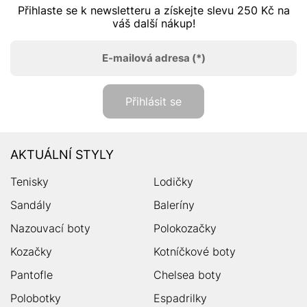
Přihlaste se k newsletteru a získejte slevu 250 Kč na
váš další nákup!
E-mailová adresa
(*)
Přihlásit se
AKTUÁLNÍ STYLY
Tenisky
Lodičky
Sandály
Baleríny
Nazouvací boty
Polokozačky
Kozačky
Kotníčkové boty
Pantofle
Chelsea boty
Polobotky
Espadrilky