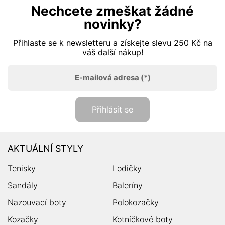
Nechcete zmeškat žádné
novinky?
Přihlaste se k newsletteru a získejte slevu 250 Kč na
váš další nákup!
E-mailová adresa
(*)
Přihlásit se
AKTUÁLNÍ STYLY
Tenisky
Lodičky
Sandály
Baleríny
Nazouvací boty
Polokozačky
Kozačky
Kotníčkové boty