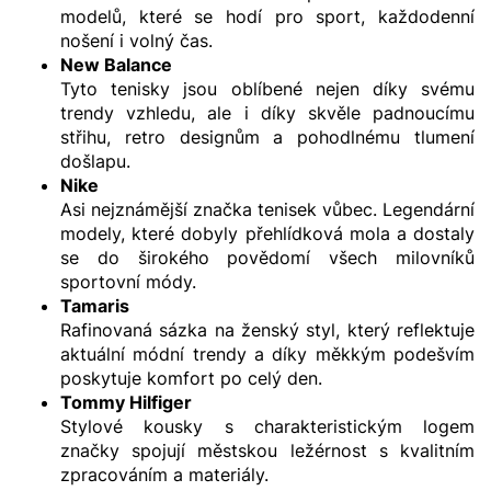
modelů, které se hodí pro sport, každodenní
nošení i volný čas.
New Balance
Tyto tenisky jsou oblíbené nejen díky svému
trendy vzhledu, ale i díky skvěle padnoucímu
střihu, retro designům a pohodlnému tlumení
došlapu.
Nike
Asi nejznámější značka tenisek vůbec. Legendární
modely, které dobyly přehlídková mola a dostaly
se do širokého povědomí všech milovníků
sportovní módy.
Tamaris
Rafinovaná sázka na ženský styl, který reflektuje
aktuální módní trendy a díky měkkým podešvím
poskytuje komfort po celý den.
Tommy Hilfiger
Stylové kousky s charakteristickým logem
značky spojují městskou ležérnost s kvalitním
zpracováním a materiály.