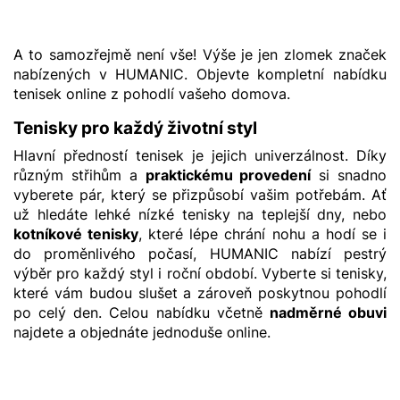
A to samozřejmě není vše! Výše je jen zlomek značek
nabízených v HUMANIC. Objevte kompletní nabídku
tenisek online z pohodlí vašeho domova.
Tenisky pro každý životní styl
Hlavní předností tenisek je jejich univerzálnost. Díky
různým střihům a
praktickému provedení
si snadno
vyberete pár, který se přizpůsobí vašim potřebám. Ať
už hledáte lehké nízké tenisky na teplejší dny, nebo
kotníkové tenisky
, které lépe chrání nohu a hodí se i
do proměnlivého počasí, HUMANIC nabízí pestrý
výběr pro každý styl i roční období. Vyberte si tenisky,
které vám budou slušet a zároveň poskytnou pohodlí
po celý den. Celou nabídku včetně
nadměrné obuvi
najdete a objednáte jednoduše online.