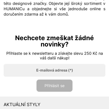
této designové značky. Objevte její široký sortiment v
HUMANICu a objednejte si vše jednoduše online s
doručením zdarma až k vám domů.
Nechcete zmeškat žádné
novinky?
Přihlaste se k newsletteru a získejte slevu 250 Kč na
váš další nákup!
E-mailová adresa
(*)
Přihlásit se
AKTUÁLNÍ STYLY