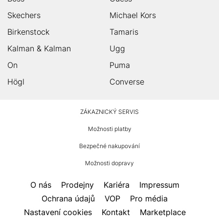
Skechers
Michael Kors
Birkenstock
Tamaris
Kalman & Kalman
Ugg
On
Puma
Högl
Converse
HUMANIC
ZÁKAZNICKÝ SERVIS
Zápatí
Možnosti platby
Bezpečné nakupování
Možnosti dopravy
O nás
Prodejny
Kariéra
Impressum
Ochrana údajů
VOP
Pro média
Nastavení cookies
Kontakt
Marketplace