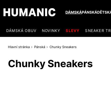
DÁMSKÁ
PÁNSKÁ
DĚTSK
DÁMSKÁ OBUV
NOVINKY
SLEVY
SNEAKER T
Hlavní stránka
Pánská
Chunky Sneakers
Chunky Sneakers