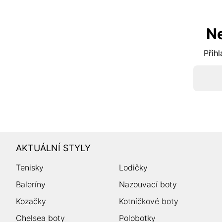
N
Přihl
AKTUÁLNÍ STYLY
Tenisky
Lodičky
Baleríny
Nazouvací boty
Kozačky
Kotníčkové boty
Chelsea boty
Polobotky