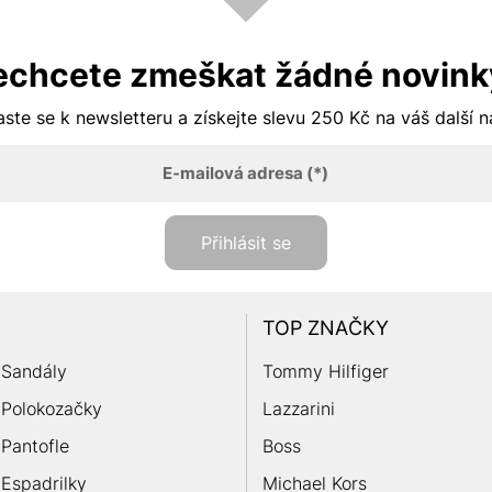
echcete zmeškat žádné novink
aste se k newsletteru a získejte slevu 250 Kč na váš další 
E-mailová adresa
(*)
Přihlásit se
TOP ZNAČKY
Sandály
Tommy Hilfiger
Polokozačky
Lazzarini
Pantofle
Boss
Espadrilky
Michael Kors