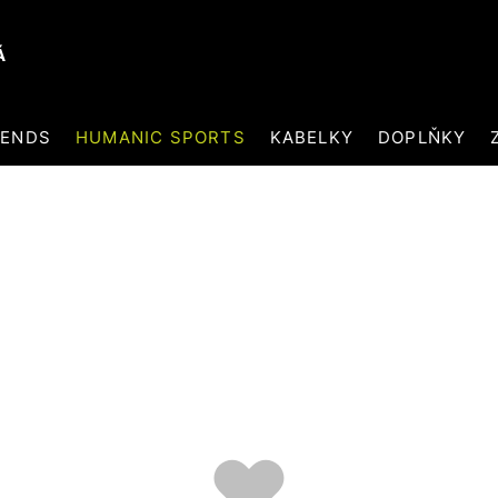
Á
RENDS
HUMANIC SPORTS
KABELKY
DOPLŇKY