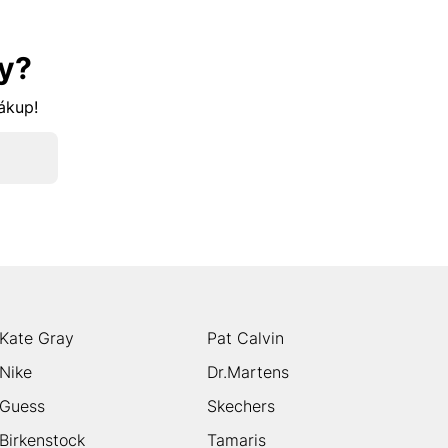
y?
nákup!
Kate Gray
Pat Calvin
Nike
Dr.Martens
Guess
Skechers
Birkenstock
Tamaris