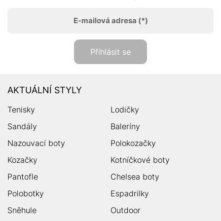
E-mailová adresa
(*)
Přihlásit se
AKTUÁLNÍ STYLY
Tenisky
Lodičky
Sandály
Baleríny
Nazouvací boty
Polokozačky
Kozačky
Kotníčkové boty
Pantofle
Chelsea boty
Polobotky
Espadrilky
Sněhule
Outdoor