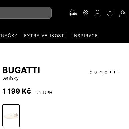
ZNAČKY
EXTRA VELIKOSTI
INSPIRACE
BUGATTI
tenisky
1 199 Kč
vč. DPH