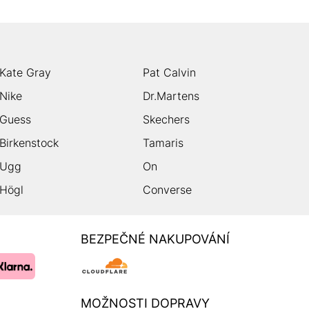
Kate Gray
Pat Calvin
Nike
Dr.Martens
Guess
Skechers
Birkenstock
Tamaris
Ugg
On
Högl
Converse
BEZPEČNÉ NAKUPOVÁNÍ
MOŽNOSTI DOPRAVY