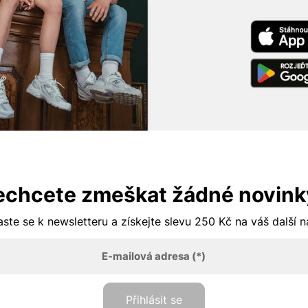
echcete zmeškat žádné novink
aste se k newsletteru a získejte slevu 250 Kč na váš další 
E-mailová adresa
(*)
Přihlásit se