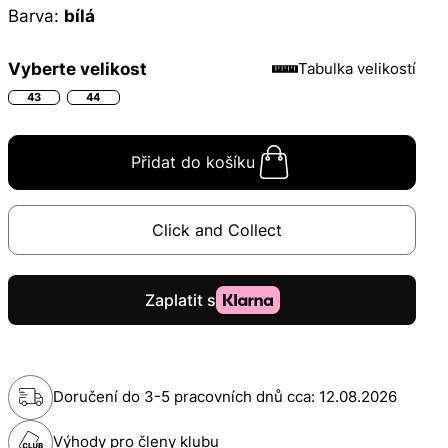
Barva:
bílá
Vyberte velikost
Tabulka velikostí
43
44
Přidat do košíku
Click and Collect
Doručení do 3-5 pracovních dnů cca:
12.08.2026
Výhody pro členy klubu