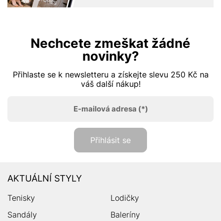
Nechcete zmeškat žádné
novinky?
Přihlaste se k newsletteru a získejte slevu 250 Kč na
váš další nákup!
E-mailová adresa
(*)
Přihlásit se
AKTUÁLNÍ STYLY
Tenisky
Lodičky
Sandály
Baleríny