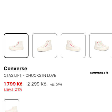
Converse
CTAS LIFT - CHUCKS IN LOVE
1 799 Kč
2 299 Kč
vč. DPH
sleva
21
%