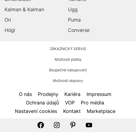
Kalman & Kalman
Ugg
On
Puma
Högl
Converse
HUMANIC
ZÁKAZNICKÝ SERVIS
Zápatí
Možnosti platby
Bezpečné nakupování
Možnosti dopravy
O nás
Prodejny
Kariéra
Impressum
Ochrana údajů
VOP
Pro média
Nastavení cookies
Kontakt
Marketplace