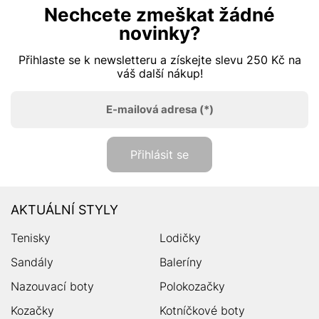
Nechcete zmeškat žádné
novinky?
Přihlaste se k newsletteru a získejte slevu 250 Kč na
váš další nákup!
E-mailová adresa
(*)
Přihlásit se
AKTUÁLNÍ STYLY
Tenisky
Lodičky
Sandály
Baleríny
Nazouvací boty
Polokozačky
Kozačky
Kotníčkové boty