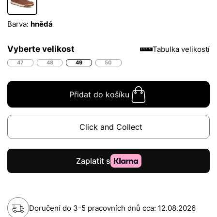
Barva:
hnědá
Vyberte velikost
Tabulka velikostí
47
48
49
50
Přidat do košíku
Click and Collect
Doručení do 3-5 pracovních dnů cca:
12.08.2026