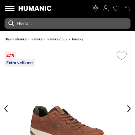
Hlavní stránka
Pánská
Pánská obuv
tenisky
27%
Extra velikost