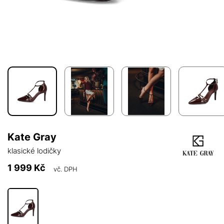
Kate Gray
klasické lodičky
1 999 Kč
vč. DPH