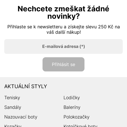
Nechcete zmeškat žádné
novinky?
Přihlaste se k newsletteru a získejte slevu 250 Kč na
váš další nákup!
E-mailová adresa
(*)
Přihlásit se
AKTUÁLNÍ STYLY
Tenisky
Lodičky
Sandály
Baleríny
Nazouvací boty
Polokozačky
Kozačky
Kotníčkové boty