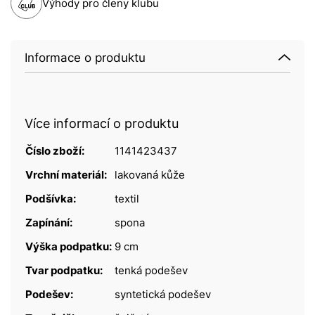
Výhody pro členy klubu
Informace o produktu
Více informací o produktu
Číslo zboží:
1141423437
Vrchní materiál:
lakovaná kůže
Podšívka:
textil
Zapínání:
spona
Výška podpatku:
9 cm
Tvar podpatku:
tenká podešev
Podešev:
syntetická podešev