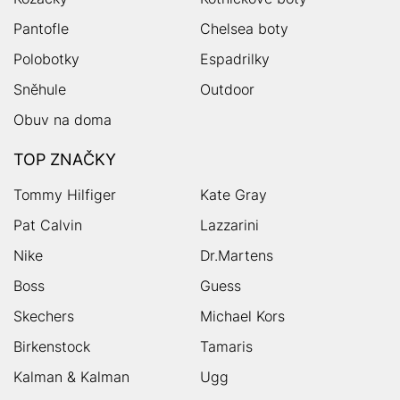
Pantofle
Chelsea boty
Polobotky
Espadrilky
Sněhule
Outdoor
Obuv na doma
TOP ZNAČKY
Tommy Hilfiger
Kate Gray
Pat Calvin
Lazzarini
Nike
Dr.Martens
Boss
Guess
Skechers
Michael Kors
Birkenstock
Tamaris
Kalman & Kalman
Ugg