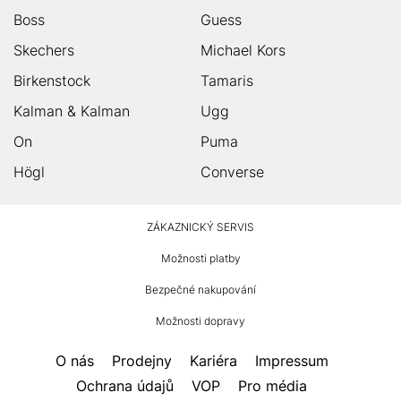
Boss
Guess
Skechers
Michael Kors
Birkenstock
Tamaris
Kalman & Kalman
Ugg
On
Puma
Högl
Converse
HUMANIC
ZÁKAZNICKÝ SERVIS
Zápatí
Možnosti platby
Bezpečné nakupování
Možnosti dopravy
O nás
Prodejny
Kariéra
Impressum
Ochrana údajů
VOP
Pro média