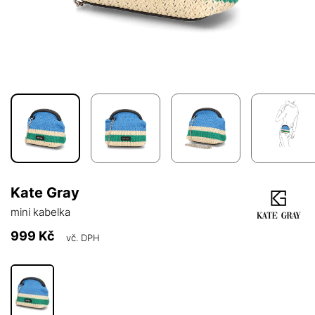
Kate Gray
mini kabelka
999 Kč
vč. DPH