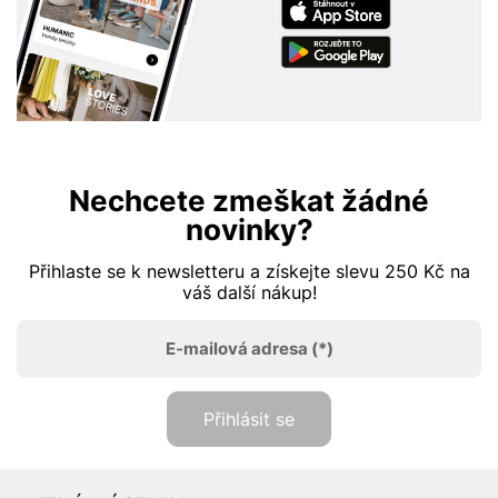
Nechcete zmeškat žádné
novinky?
Přihlaste se k newsletteru a získejte slevu 250 Kč na
váš další nákup!
E-mailová adresa
(*)
Přihlásit se