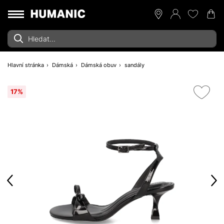
Hlavní stránka
Dámská
Dámská obuv
sandály
17%