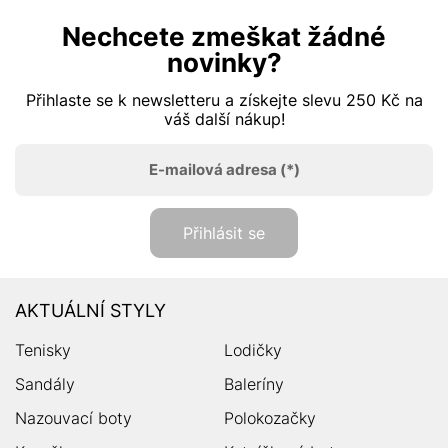
Nechcete zmeškat žádné
novinky?
Přihlaste se k newsletteru a získejte slevu 250 Kč na
váš další nákup!
E-mailová adresa
(*)
Přihlásit se
AKTUÁLNÍ STYLY
Tenisky
Lodičky
Sandály
Baleríny
Nazouvací boty
Polokozačky