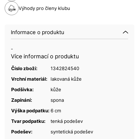
Výhody pro členy klubu
Informace o produktu
-
Více informací o produktu
Číslo zboží:
1342824540
Vrchní materiál:
lakovaná kůže
Podšívka:
kůže
Zapínání:
spona
Výška podpatku:
6 cm
Tvar podpatku:
tenká podešev
Podešev:
syntetická podešev