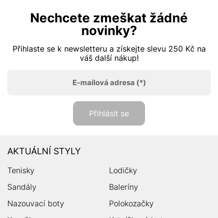
Nechcete zmeškat žádné
novinky?
Přihlaste se k newsletteru a získejte slevu 250 Kč na
váš další nákup!
E-mailová adresa
(*)
Přihlásit se
AKTUÁLNÍ STYLY
Tenisky
Lodičky
Sandály
Baleríny
Nazouvací boty
Polokozačky