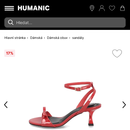
Hlavní stránka
Dámská
Dámská obuv
sandály
17%