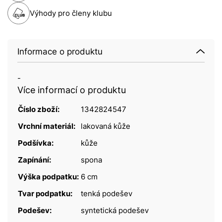
Výhody pro členy klubu
Informace o produktu
-
Více informací o produktu
Číslo zboží:
1342824547
Vrchní materiál:
lakovaná kůže
Podšívka:
kůže
Zapínání:
spona
Výška podpatku:
6 cm
Tvar podpatku:
tenká podešev
Podešev:
syntetická podešev