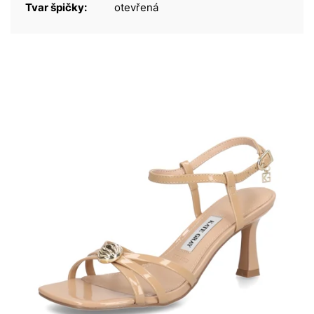
Tvar špičky:
otevřená