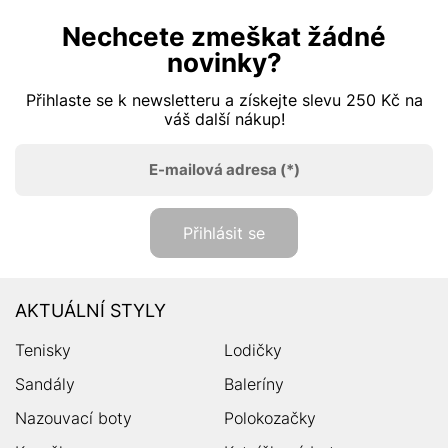
Nechcete zmeškat žádné
novinky?
Přihlaste se k newsletteru a získejte slevu 250 Kč na
váš další nákup!
E-mailová adresa
(*)
Přihlásit se
AKTUÁLNÍ STYLY
Tenisky
Lodičky
Sandály
Baleríny
Nazouvací boty
Polokozačky