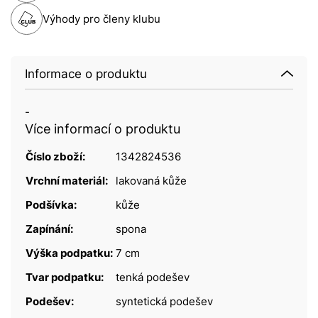
Výhody pro členy klubu
Informace o produktu
-
Více informací o produktu
Číslo zboží:
1342824536
Vrchní materiál:
lakovaná kůže
Podšívka:
kůže
Zapínání:
spona
Výška podpatku:
7 cm
Tvar podpatku:
tenká podešev
Podešev:
syntetická podešev