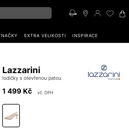
ZNAČKY
EXTRA VELIKOSTI
INSPIRACE
Lazzarini
lodičky s otevřenou patou
1 499 Kč
vč. DPH