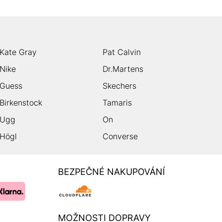
Kate Gray
Pat Calvin
Nike
Dr.Martens
Guess
Skechers
Birkenstock
Tamaris
Ugg
On
Högl
Converse
BEZPEČNÉ NAKUPOVÁNÍ
MOŽNOSTI DOPRAVY