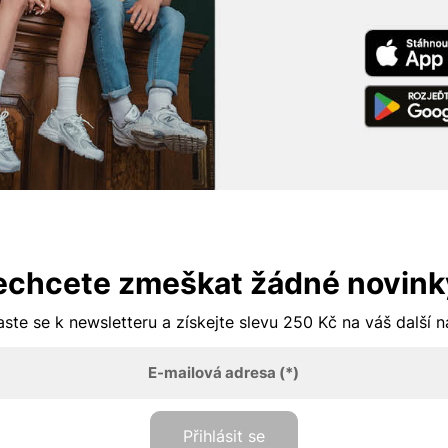
echcete zmeškat žádné novink
aste se k newsletteru a získejte slevu 250 Kč na váš další 
E-mailová adresa
(*)
Přihlásit se