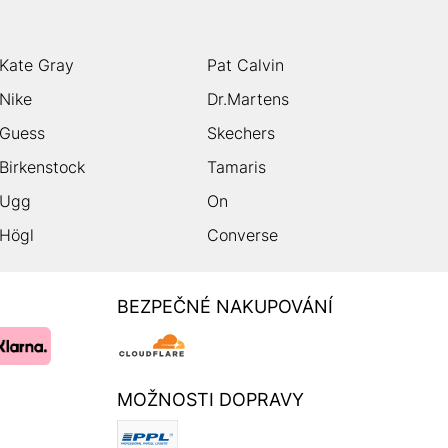
Kate Gray
Pat Calvin
Nike
Dr.Martens
Guess
Skechers
Birkenstock
Tamaris
Ugg
On
Högl
Converse
BEZPEČNÉ NAKUPOVÁNÍ
MOŽNOSTI DOPRAVY