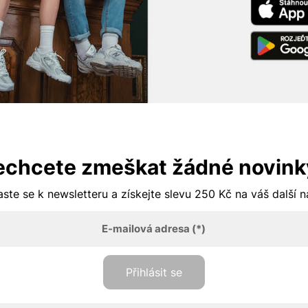
echcete zmeškat žádné novink
aste se k newsletteru a získejte slevu 250 Kč na váš další 
E-mailová adresa
(*)
Přihlásit se