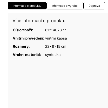
Informace o produktu
Informace o výrobci
Doprava
Více informací o produktu
Číslo zboží:
6121402377
Vnitřní provedení:
vnitřní kapsa
Rozměry:
22x8x15 cm
Vrchní materiál:
syntetika