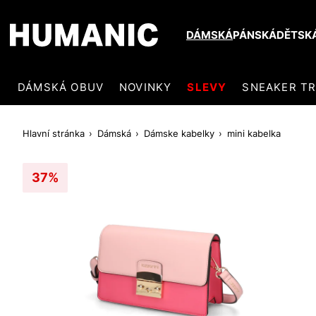
DÁMSKÁ
PÁNSKÁ
DĚTSK
DÁMSKÁ OBUV
NOVINKY
SLEVY
SNEAKER T
Hlavní stránka
Dámská
Dámske kabelky
mini kabelka
37%