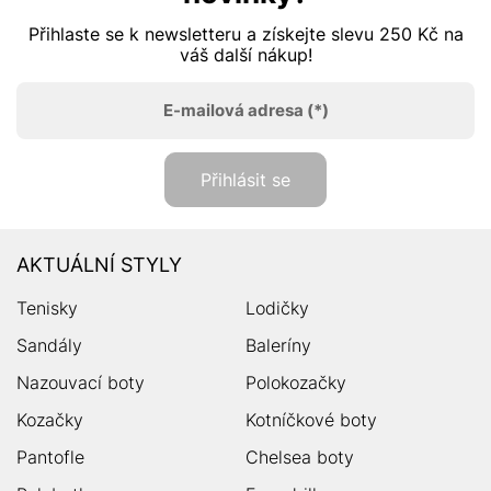
Přihlaste se k newsletteru a získejte slevu 250 Kč na
váš další nákup!
E-mailová adresa
(*)
Přihlásit se
AKTUÁLNÍ STYLY
Tenisky
Lodičky
Sandály
Baleríny
Nazouvací boty
Polokozačky
Kozačky
Kotníčkové boty
Pantofle
Chelsea boty