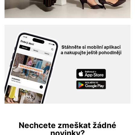
Nechcete zmeškat žádné
novinky?