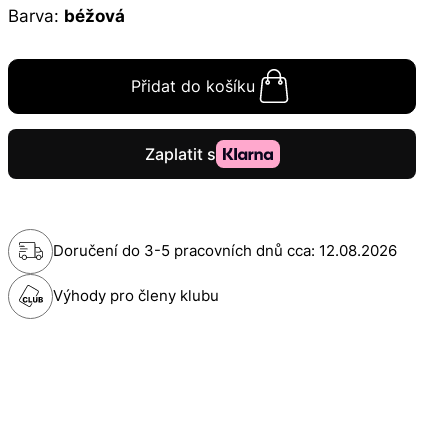
Barva:
béžová
Přidat do košíku
Doručení do 3-5 pracovních dnů cca:
12.08.2026
Výhody pro členy klubu