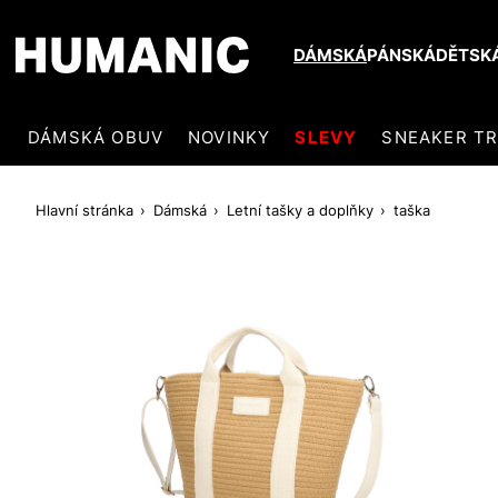
DÁMSKÁ
PÁNSKÁ
DĚTSK
DÁMSKÁ OBUV
NOVINKY
SLEVY
SNEAKER T
Hlavní stránka
Dámská
Letní tašky a doplňky
taška