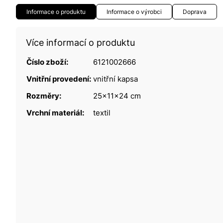
Informace o produktu
Informace o výrobci
Doprava
Více informací o produktu
Číslo zboží:
6121002666
Vnitřní provedení:
vnitřní kapsa
Rozměry:
25x11x24 cm
Vrchní materiál:
textil