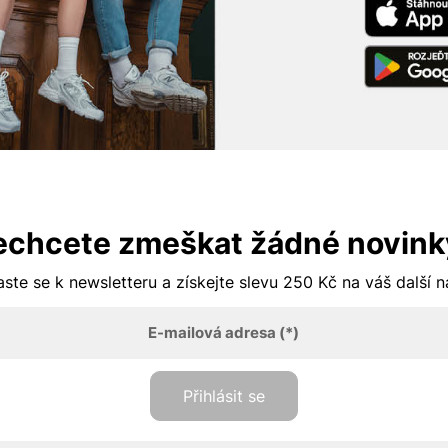
echcete zmeškat žádné novink
aste se k newsletteru a získejte slevu 250 Kč na váš další 
E-mailová adresa
(*)
Přihlásit se