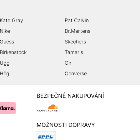
Kate Gray
Pat Calvin
Nike
Dr.Martens
Guess
Skechers
Birkenstock
Tamaris
Ugg
On
Högl
Converse
BEZPEČNÉ NAKUPOVÁNÍ
MOŽNOSTI DOPRAVY