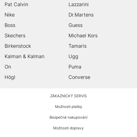
Pat Calvin
Lazzarini
Nike
Dr.Martens
Boss
Guess
Skechers
Michael Kors
Birkenstock
Tamaris
Kalman & Kalman
Ugg
On
Puma
Högl
Converse
HUMANIC
ZÁKAZNICKÝ SERVIS
Zápatí
Možnosti platby
Bezpečné nakupování
Možnosti dopravy