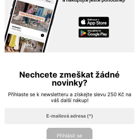
Nechcete zmeškat žádné
novinky?
Přihlaste se k newsletteru a získejte slevu 250 Kč na
váš další nákup!
E-mailová adresa
(*)
Přihlásit se