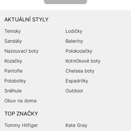
AKTUÁLNÍ STYLY
Tenisky
Lodičky
Sandály
Baleríny
Nazouvací boty
Polokozačky
Kozačky
Kotníčkové boty
Pantofle
Chelsea boty
Polobotky
Espadrilky
Sněhule
Outdoor
Obuv na doma
TOP ZNAČKY
Tommy Hilfiger
Kate Gray