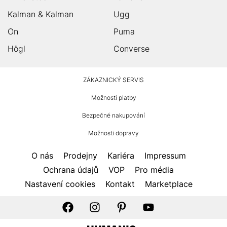
Kalman & Kalman
Ugg
On
Puma
Högl
Converse
HUMANIC
ZÁKAZNICKÝ SERVIS
Zápatí
Možnosti platby
Bezpečné nakupování
Možnosti dopravy
O nás
Prodejny
Kariéra
Impressum
Ochrana údajů
VOP
Pro média
Nastavení cookies
Kontakt
Marketplace