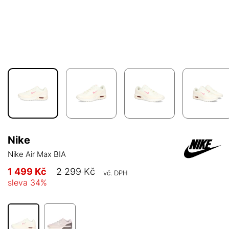
Nike
Nike Air Max BIA
1 499 Kč
2 299 Kč
vč. DPH
sleva
34
%