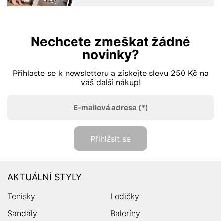
Nechcete zmeškat žádné
novinky?
Přihlaste se k newsletteru a získejte slevu 250 Kč na
váš další nákup!
E-mailová adresa
(*)
Přihlásit se
AKTUÁLNÍ STYLY
Tenisky
Lodičky
Sandály
Baleríny