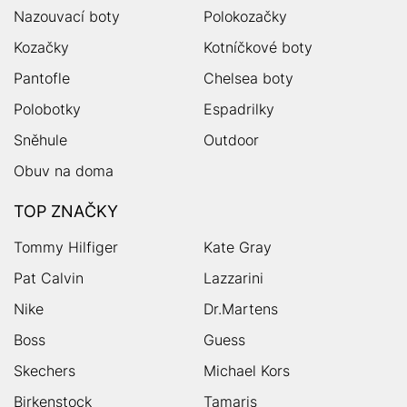
Nazouvací boty
Polokozačky
Kozačky
Kotníčkové boty
Pantofle
Chelsea boty
Polobotky
Espadrilky
Sněhule
Outdoor
Obuv na doma
TOP ZNAČKY
Tommy Hilfiger
Kate Gray
Pat Calvin
Lazzarini
Nike
Dr.Martens
Boss
Guess
Skechers
Michael Kors
Birkenstock
Tamaris