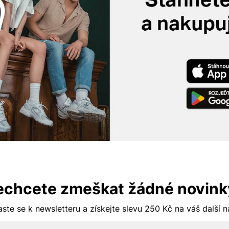
echcete zmeškat žádné novink
aste se k newsletteru a získejte slevu 250 Kč na váš další 