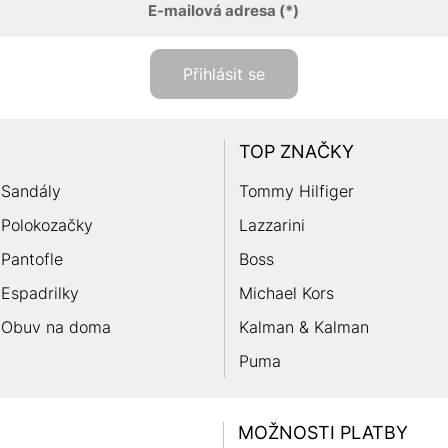
E-mailová adresa
(*)
Přihlásit se
TOP ZNAČKY
Sandály
Tommy Hilfiger
Polokozačky
Lazzarini
Pantofle
Boss
Espadrilky
Michael Kors
Obuv na doma
Kalman & Kalman
Puma
MOŽNOSTI PLATBY