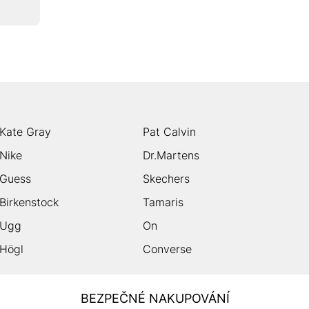
Kate Gray
Pat Calvin
Nike
Dr.Martens
Guess
Skechers
Birkenstock
Tamaris
Ugg
On
Högl
Converse
BEZPEČNÉ NAKUPOVÁNÍ