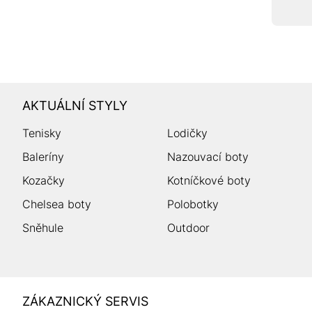
AKTUÁLNÍ STYLY
Tenisky
Lodičky
Baleríny
Nazouvací boty
Kozačky
Kotníčkové boty
Chelsea boty
Polobotky
Sněhule
Outdoor
HUMANIC
ZÁKAZNICKÝ SERVIS