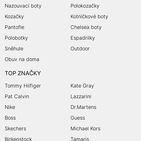
Nazouvací boty
Polokozačky
Kozačky
Kotníčkové boty
Pantofle
Chelsea boty
Polobotky
Espadrilky
Sněhule
Outdoor
Obuv na doma
TOP ZNAČKY
Tommy Hilfiger
Kate Gray
Pat Calvin
Lazzarini
Nike
Dr.Martens
Boss
Guess
Skechers
Michael Kors
Birkenstock
Tamaris