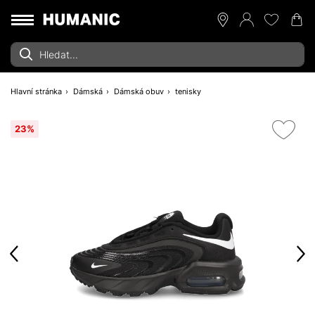
Hlavní stránka
Dámská
Dámská obuv
tenisky
23%