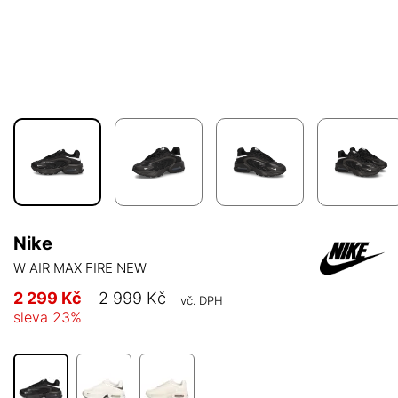
Nike
W AIR MAX FIRE NEW
2 299 Kč
2 999 Kč
vč. DPH
sleva
23
%