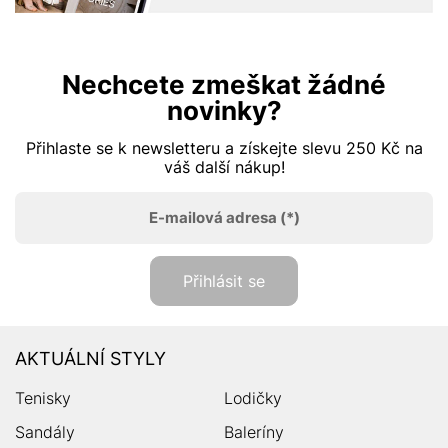
Nechcete zmeškat žádné
novinky?
Přihlaste se k newsletteru a získejte slevu 250 Kč na
váš další nákup!
E-mailová adresa
(*)
Přihlásit se
AKTUÁLNÍ STYLY
Tenisky
Lodičky
Sandály
Baleríny