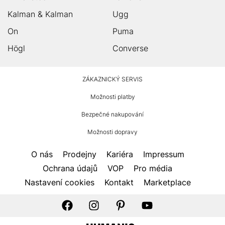
Kalman & Kalman
Ugg
On
Puma
Högl
Converse
HUMANIC
ZÁKAZNICKÝ SERVIS
Zápatí
Možnosti platby
Bezpečné nakupování
Možnosti dopravy
O nás
Prodejny
Kariéra
Impressum
Ochrana údajů
VOP
Pro média
Nastavení cookies
Kontakt
Marketplace