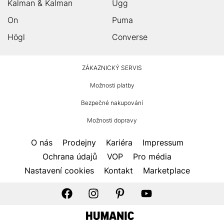
Kalman & Kalman
Ugg
On
Puma
Högl
Converse
HUMANIC
ZÁKAZNICKÝ SERVIS
Zápatí
Možnosti platby
Bezpečné nakupování
Možnosti dopravy
O nás
Prodejny
Kariéra
Impressum
Ochrana údajů
VOP
Pro média
Nastavení cookies
Kontakt
Marketplace