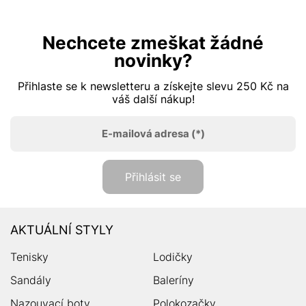
Nechcete zmeškat žádné
novinky?
Přihlaste se k newsletteru a získejte slevu 250 Kč na
váš další nákup!
E-mailová adresa
(*)
Přihlásit se
AKTUÁLNÍ STYLY
Tenisky
Lodičky
Sandály
Baleríny
Nazouvací boty
Polokozačky