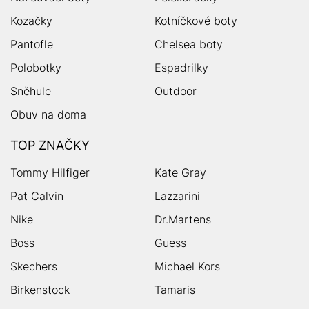
Kozačky
Kotníčkové boty
Pantofle
Chelsea boty
Polobotky
Espadrilky
Sněhule
Outdoor
Obuv na doma
TOP ZNAČKY
Tommy Hilfiger
Kate Gray
Pat Calvin
Lazzarini
Nike
Dr.Martens
Boss
Guess
Skechers
Michael Kors
Birkenstock
Tamaris