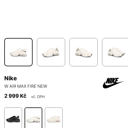
Nike
W AIR MAX FIRE NEW
2 999 Kč
vč. DPH