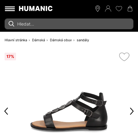
Hlavní stránka
Dámská
Dámská obuv
sandály
17%