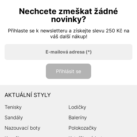
Nechcete zmeškat žádné
novinky?
Přihlaste se k newsletteru a získejte slevu 250 Kč na
váš další nákup!
E-mailová adresa
(*)
Přihlásit se
AKTUÁLNÍ STYLY
Tenisky
Lodičky
Sandály
Baleríny
Nazouvací boty
Polokozačky