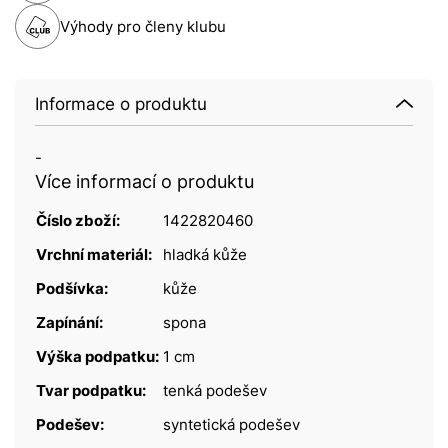
Výhody pro členy klubu
Informace o produktu
-
Více informací o produktu
Číslo zboží:
1422820460
Vrchní materiál:
hladká kůže
Podšívka:
kůže
Zapínání:
spona
Výška podpatku:
1 cm
Tvar podpatku:
tenká podešev
Podešev:
syntetická podešev