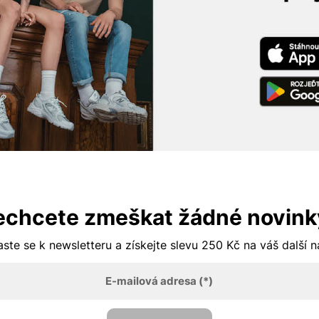
echcete zmeškat žádné novink
aste se k newsletteru a získejte slevu 250 Kč na váš další 
E-mailová adresa
(*)