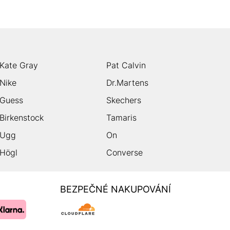
Kate Gray
Pat Calvin
Nike
Dr.Martens
Guess
Skechers
Birkenstock
Tamaris
Ugg
On
Högl
Converse
BEZPEČNÉ NAKUPOVÁNÍ