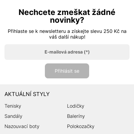
Nechcete zmeškat žádné
novinky?
Přihlaste se k newsletteru a získejte slevu 250 Kč na
váš další nákup!
E-mailová adresa
(*)
Přihlásit se
AKTUÁLNÍ STYLY
Tenisky
Lodičky
Sandály
Baleríny
Nazouvací boty
Polokozačky