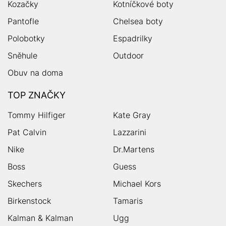
Kozačky
Kotníčkové boty
Pantofle
Chelsea boty
Polobotky
Espadrilky
Sněhule
Outdoor
Obuv na doma
TOP ZNAČKY
Tommy Hilfiger
Kate Gray
Pat Calvin
Lazzarini
Nike
Dr.Martens
Boss
Guess
Skechers
Michael Kors
Birkenstock
Tamaris
Kalman & Kalman
Ugg