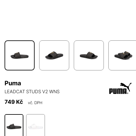
Puma
LEADCAT STUDS V2 WNS
749 Kč
vč. DPH