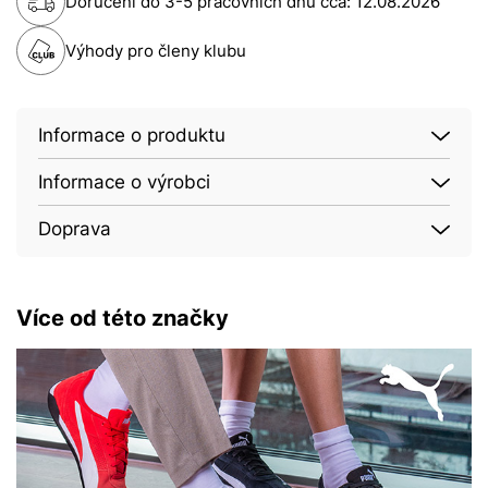
Doručení do 3-5 pracovních dnů cca:
12.08.2026
Výhody pro členy klubu
Informace o produktu
Informace o výrobci
Doprava
Více od této značky