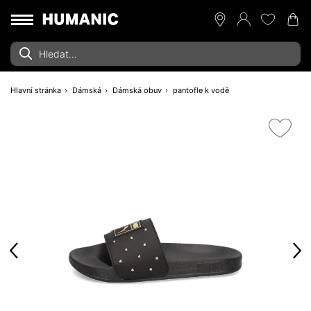
Hlavní stránka
Dámská
Dámská obuv
pantofle k vodě