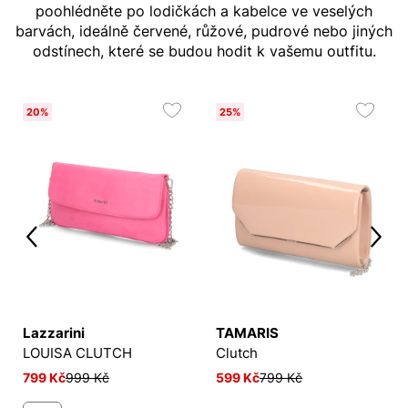
poohlédněte po lodičkách a kabelce ve veselých
barvách, ideálně červené, růžové, pudrové nebo jiných
odstínech, které se budou hodit k vašemu outfitu.
20%
25%
Lazzarini
TAMARIS
LOUISA CLUTCH
Clutch
799 Kč
999 Kč
599 Kč
799 Kč