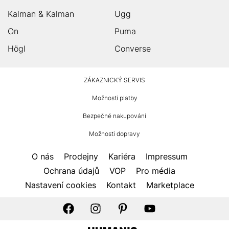
Kalman & Kalman
Ugg
On
Puma
Högl
Converse
HUMANIC
ZÁKAZNICKÝ SERVIS
Zápatí
Možnosti platby
Bezpečné nakupování
Možnosti dopravy
O nás
Prodejny
Kariéra
Impressum
Ochrana údajů
VOP
Pro média
Nastavení cookies
Kontakt
Marketplace