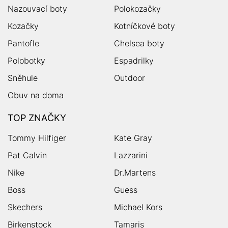
Nazouvací boty
Polokozačky
Kozačky
Kotníčkové boty
Pantofle
Chelsea boty
Polobotky
Espadrilky
Sněhule
Outdoor
Obuv na doma
TOP ZNAČKY
Tommy Hilfiger
Kate Gray
Pat Calvin
Lazzarini
Nike
Dr.Martens
Boss
Guess
Skechers
Michael Kors
Birkenstock
Tamaris