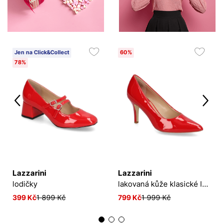
Jen na Click&Collect
60%
78%
Lazzarini
Lazzarini
lodičky
lakovaná kůže klasické lodičky
399 Kč
1 899 Kč
799 Kč
1 999 Kč