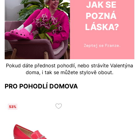
Pokud dáte přednost pohodlí, nebo strávíte Valentýna
doma, i tak se můžete stylově obout.
PRO POHODLÍ DOMOVA
53%