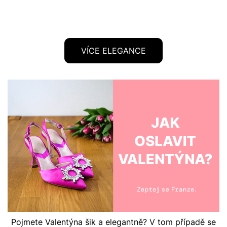
VÍCE ELEGANCE
Pojmete Valentýna šik a elegantně? V tom případě se