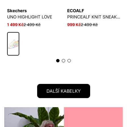
Skechers
ECOALF
UNO HIGHLIGHT LOVE
PRINCEALF KNIT SNEAKERS WOMAN
1 499 Kč
2 499 Kč
999 Kč
2 499 Kč
DALŠÍ KABELKY