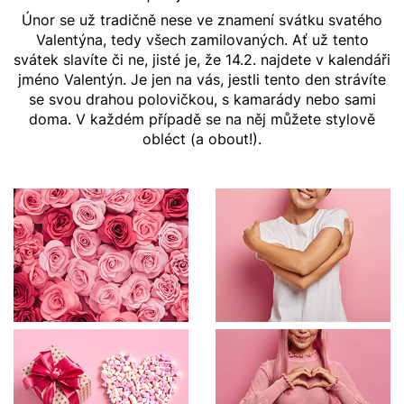
Únor se už tradičně nese ve znamení svátku svatého
Valentýna, tedy všech zamilovaných. Ať už tento
svátek slavíte či ne, jisté je, že 14.2. najdete v kalendáři
jméno Valentýn. Je jen na vás, jestli tento den strávíte
se svou drahou polovičkou, s kamarády nebo sami
doma. V každém případě se na něj můžete stylově
obléct (a obout!).