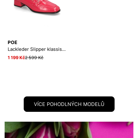
POE
Lackleder Slipper klassisch
1 199 Kč
2 599 Kč
VÍCE POHODLNÝCH MODELŮ