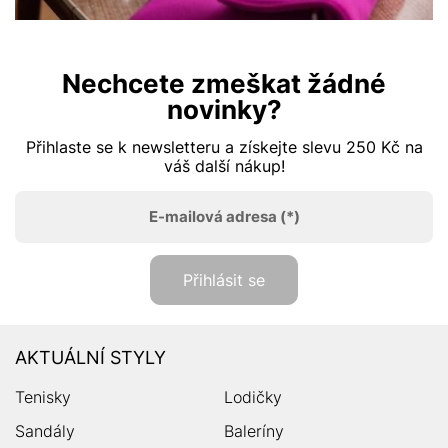
Nechcete zmeškat žádné
novinky?
Přihlaste se k newsletteru a získejte slevu 250 Kč na
váš další nákup!
E-mailová adresa
(*)
Přihlásit se
AKTUÁLNÍ STYLY
Tenisky
Lodičky
Sandály
Baleríny