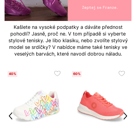
Kašlete na vysoké podpatky a dáváte přednost
pohodlí? Jasně, proč ne. V tom případě si vyberte
stylové tenisky. Je libo klasiku, nebo zvolíte stylový
model se srdíčky? V nabídce máme také tenisky ve
veselých barvách, které navodí dobrou náladu.
40%
60%