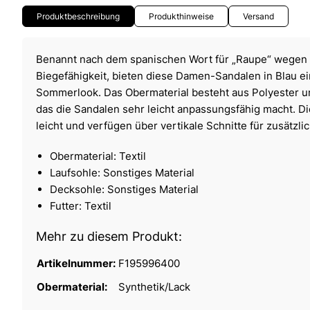
Produktbeschreibung
Produkthinweise
Versand
Benannt nach dem spanischen Wort für „Raupe“ wegen i
Biegefähigkeit, bieten diese Damen-Sandalen in Blau 
Sommerlook. Das Obermaterial besteht aus Polyester un
das die Sandalen sehr leicht anpassungsfähig macht. D
leicht und verfügen über vertikale Schnitte für zusätzlich
Obermaterial: Textil
Laufsohle: Sonstiges Material
Decksohle: Sonstiges Material
Futter: Textil
Mehr zu diesem Produkt:
Artikelnummer:
F195996400
Obermaterial:
Synthetik/Lack