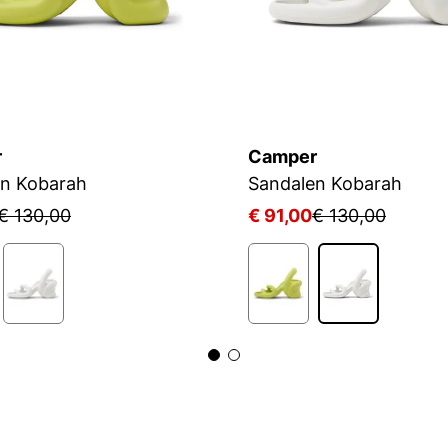
r
Camper
en Kobarah
Sandalen Kobarah
€ 130,00
€ 91,00
€ 130,00