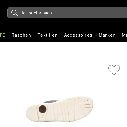
TS
Taschen
Textilien
Accessoires
Marken
M