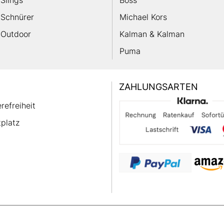
Slings
Boss
Schnürer
Michael Kors
Outdoor
Kalman & Kalman
Puma
ZAHLUNGSARTEN
erefreiheit
platz