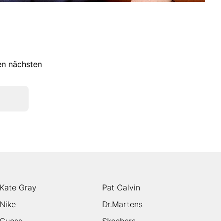
ren nächsten
Kate Gray
Pat Calvin
Nike
Dr.Martens