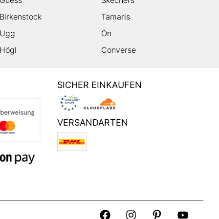
Guess
Skechers
Birkenstock
Tamaris
Ugg
On
Högl
Converse
SICHER EINKAUFEN
VERSANDARTEN