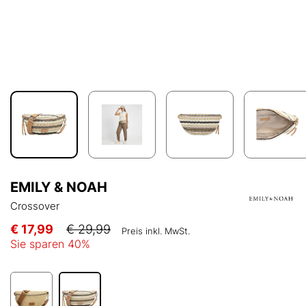
EMILY & NOAH
Crossover
€ 17,99
€ 29,99
Preis inkl. MwSt.
Sie sparen
40
%