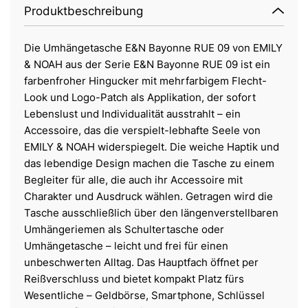
Produktbeschreibung
Die Umhängetasche E&N Bayonne RUE 09 von EMILY
& NOAH aus der Serie E&N Bayonne RUE 09 ist ein
farbenfroher Hingucker mit mehrfarbigem Flecht-
Look und Logo-Patch als Applikation, der sofort
Lebenslust und Individualität ausstrahlt – ein
Accessoire, das die verspielt-lebhafte Seele von
EMILY & NOAH widerspiegelt. Die weiche Haptik und
das lebendige Design machen die Tasche zu einem
Begleiter für alle, die auch ihr Accessoire mit
Charakter und Ausdruck wählen. Getragen wird die
Tasche ausschließlich über den längenverstellbaren
Umhängeriemen als Schultertasche oder
Umhängetasche – leicht und frei für einen
unbeschwerten Alltag. Das Hauptfach öffnet per
Reißverschluss und bietet kompakt Platz fürs
Wesentliche – Geldbörse, Smartphone, Schlüssel