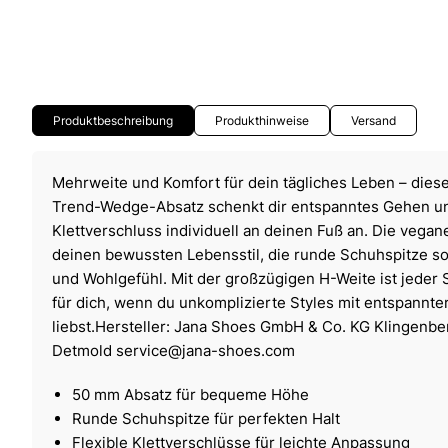
Produktbeschreibung
Produkthinweise
Versand
Mehrweite und Komfort für dein tägliches Leben – die
Trend-Wedge-Absatz schenkt dir entspanntes Gehen un
Klettverschluss individuell an deinen Fuß an. Die vega
deinen bewussten Lebensstil, die runde Schuhspitze so
und Wohlgefühl. Mit der großzügigen H-Weite ist jeder 
für dich, wenn du unkomplizierte Styles mit entspannte
liebst.Hersteller: Jana Shoes GmbH & Co. KG Klingenb
Detmold
service@jana-shoes.com
50 mm Absatz für bequeme Höhe
Runde Schuhspitze für perfekten Halt
Flexible Klettverschlüsse für leichte Anpassung