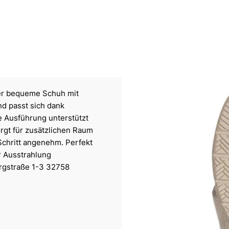
ser bequeme Schuh mit
d passt sich dank
ne Ausführung unterstützt
rgt für zusätzlichen Raum
Schritt angenehm. Perfekt
r Ausstrahlung
ergstraße 1-3 32758