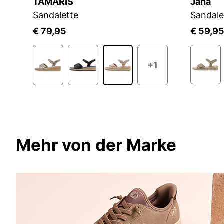
TAMARIS
Jana
Sandalette
Sandale
€ 79,95
€ 59,9
+1
Mehr von der Marke