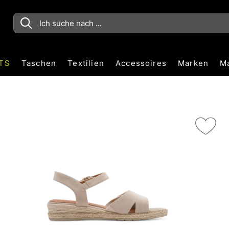
TS
Taschen
Textilien
Accessoires
Marken
M