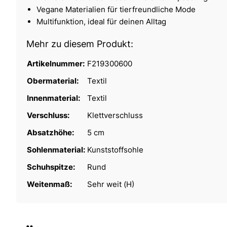
Vegane Materialien für tierfreundliche Mode
Multifunktion, ideal für deinen Alltag
Mehr zu diesem Produkt:
Artikelnummer:
F219300600
Obermaterial:
Textil
Innenmaterial:
Textil
Verschluss:
Klettverschluss
Absatzhöhe:
5 cm
Sohlenmaterial:
Kunststoffsohle
Schuhspitze:
Rund
Weitenmaß:
Sehr weit (H)