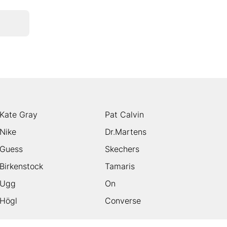
Kate Gray
Pat Calvin
Nike
Dr.Martens
Guess
Skechers
Birkenstock
Tamaris
Ugg
On
Högl
Converse