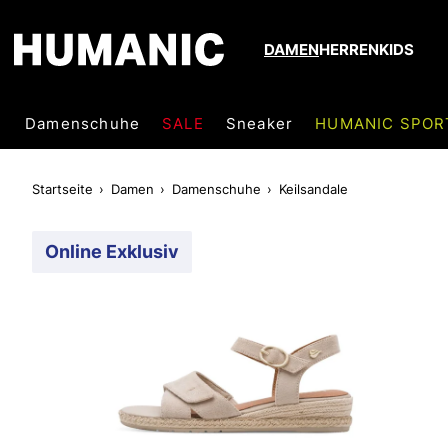
DAMEN
HERREN
KIDS
Damenschuhe
SALE
Sneaker
HUMANIC SPOR
Startseite
Damen
Damenschuhe
Keilsandale
Online Exklusiv