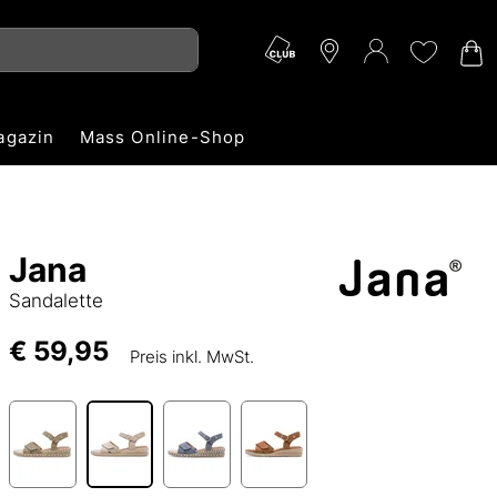
agazin
Mass Online-Shop
Jana
Sandalette
€ 59,95
Preis inkl. MwSt.