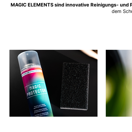
​​​​​​​MAGIC ELEMENTS sind innovative Reinigungs- und
dem Schu
HUMANIC