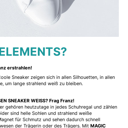
 ELEMENTS?
anz erstrahlen!
ole Sneaker zeigen sich in allen Silhouetten, in allen
e, um lange strahlend weiß zu bleiben.
EN SNEAKER WEISS? Frag Franz!
ker gehören heutzutage in jedes Schuhregal und zählen
eider sind helle Sohlen und strahlend weiße
Magnet für Schmutz und sehen dadurch schnell
wesen der Trägerin oder des Trägers. Mit
MAGIC