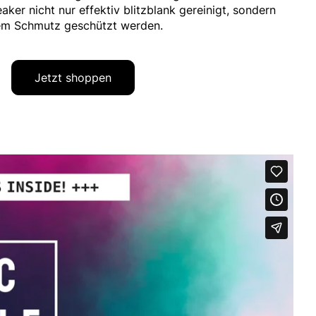
aker nicht nur effektiv blitzblank gereinigt, sondern
gem Schmutz geschützt werden.
Jetzt shoppen