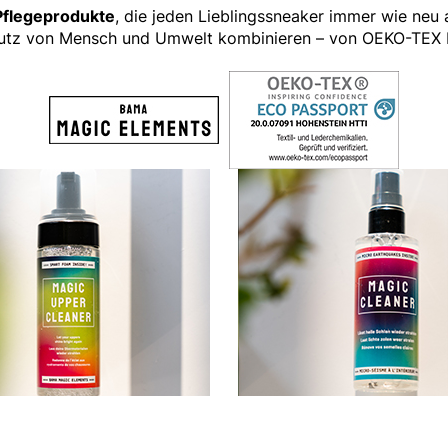
 Pflegeprodukte
, die jeden Lieblingssneaker immer wie neu
tz von Mensch und Umwelt kombinieren – von OEKO-TEX b