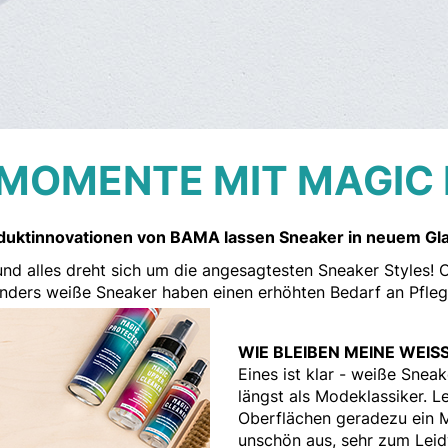
MOMENTE MIT MAGIC
e Produktinnovationen von BAMA lassen Sneaker in neuem Gl
 und alles dreht sich um die angesagtesten Sneaker Styles! Co
onders weiße Sneaker haben einen erhöhten Bedarf an Pfleg
WIE BLEIBEN MEINE WEISS
Eines ist klar - weiße Snea
längst als Modeklassiker. L
Oberflächen geradezu ein 
unschön aus, sehr zum Leid