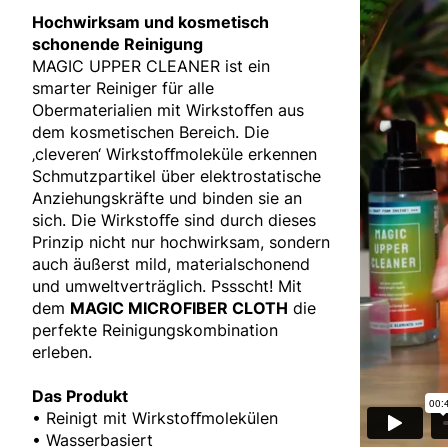
Hochwirksam und kosmetisch
schonende Reinigung
MAGIC UPPER CLEANER ist ein
smarter Reiniger für alle
Obermaterialien mit Wirkstoﬀen aus
dem kosmetischen Bereich. Die
‚cleveren‘ Wirkstoﬀmoleküle erkennen
Schmutzpartikel über elektrostatische
Anziehungskräfte und binden sie an
sich. Die Wirkstoﬀe sind durch dieses
Prinzip nicht nur hochwirksam, sondern
auch äußerst mild, materialschonend
und umweltverträglich. Pssscht! Mit
dem
MAGIC MICROFIBER CLOTH
die
perfekte Reinigungskombination
erleben.
Das Produkt
• Reinigt mit Wirkstoﬀmolekülen
• Wasserbasiert