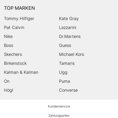
TOP MARKEN
Tommy Hilfiger
Kate Gray
Pat Calvin
Lazzarini
Nike
Dr.Martens
Boss
Guess
Skechers
Michael Kors
Birkenstock
Tamaris
Kalman & Kalman
Ugg
On
Puma
Högl
Converse
HUMANIC
Kundenservice
Footer
Zahlungsarten