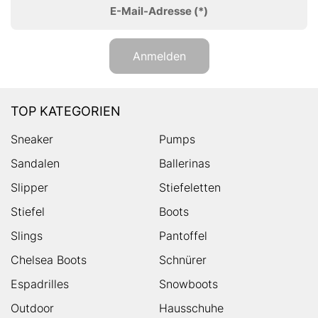
E-Mail-Adresse
(*)
Anmelden
TOP KATEGORIEN
Sneaker
Pumps
Sandalen
Ballerinas
Slipper
Stiefeletten
Stiefel
Boots
Slings
Pantoffel
Chelsea Boots
Schnürer
Espadrilles
Snowboots
Outdoor
Hausschuhe