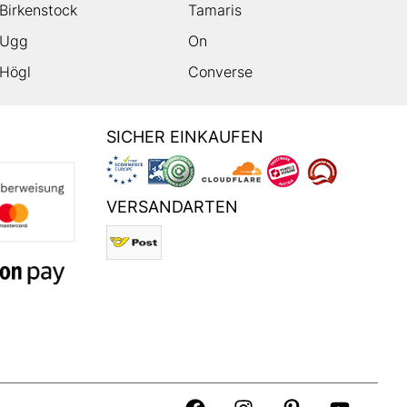
Birkenstock
Tamaris
Ugg
On
Högl
Converse
SICHER EINKAUFEN
VERSANDARTEN