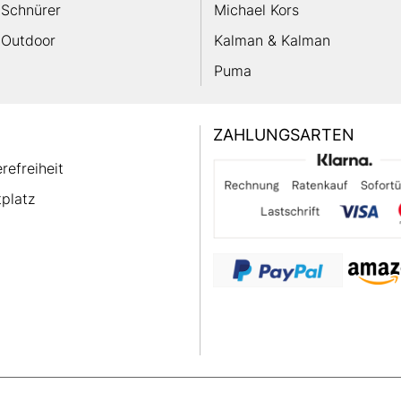
Schnürer
Michael Kors
Outdoor
Kalman & Kalman
Puma
ZAHLUNGSARTEN
erefreiheit
platz