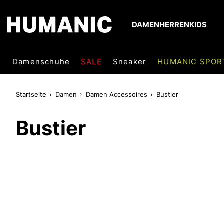
DAMEN
HERREN
KIDS
Damenschuhe
SALE
Sneaker
HUMANIC SPOR
Startseite
Damen
Damen Accessoires
Bustier
Bustier