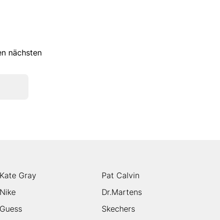
ren nächsten
Kate Gray
Pat Calvin
Nike
Dr.Martens
Guess
Skechers