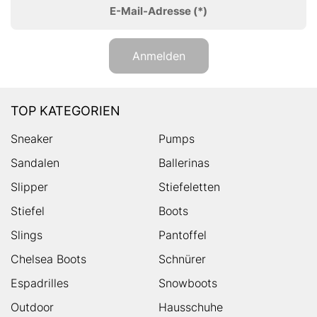
E-Mail-Adresse
(*)
Anmelden
TOP KATEGORIEN
Sneaker
Pumps
Sandalen
Ballerinas
Slipper
Stiefeletten
Stiefel
Boots
Slings
Pantoffel
Chelsea Boots
Schnürer
Espadrilles
Snowboots
Outdoor
Hausschuhe