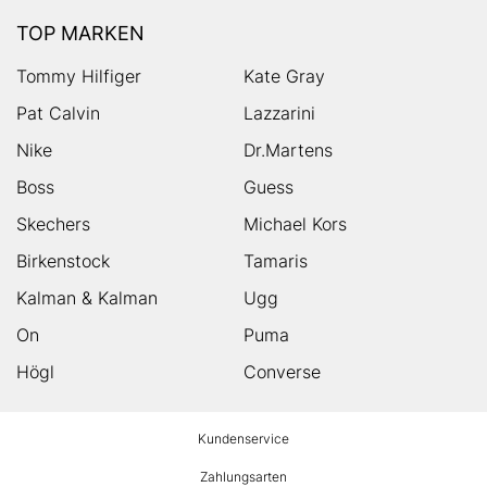
TOP MARKEN
Tommy Hilfiger
Kate Gray
Pat Calvin
Lazzarini
Nike
Dr.Martens
Boss
Guess
Skechers
Michael Kors
Birkenstock
Tamaris
Kalman & Kalman
Ugg
On
Puma
Högl
Converse
HUMANIC
Kundenservice
Footer
Zahlungsarten