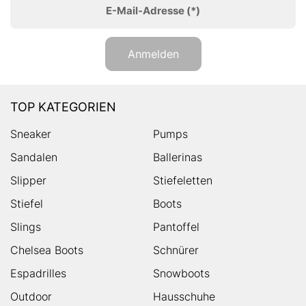
E-Mail-Adresse
(*)
Anmelden
TOP KATEGORIEN
Sneaker
Pumps
Sandalen
Ballerinas
Slipper
Stiefeletten
Stiefel
Boots
Slings
Pantoffel
Chelsea Boots
Schnürer
Espadrilles
Snowboots
Outdoor
Hausschuhe