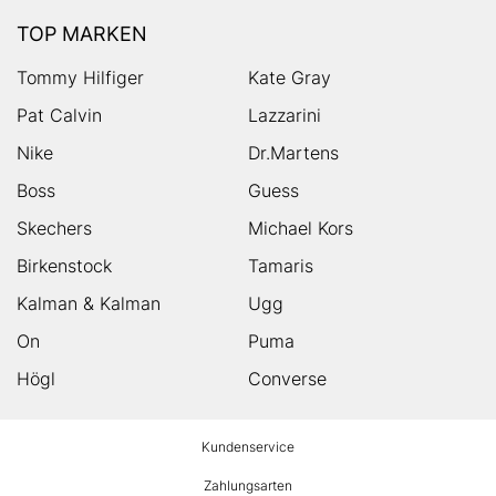
TOP MARKEN
Tommy Hilfiger
Kate Gray
Pat Calvin
Lazzarini
Nike
Dr.Martens
Boss
Guess
Skechers
Michael Kors
Birkenstock
Tamaris
Kalman & Kalman
Ugg
On
Puma
Högl
Converse
HUMANIC
Kundenservice
Footer
Zahlungsarten