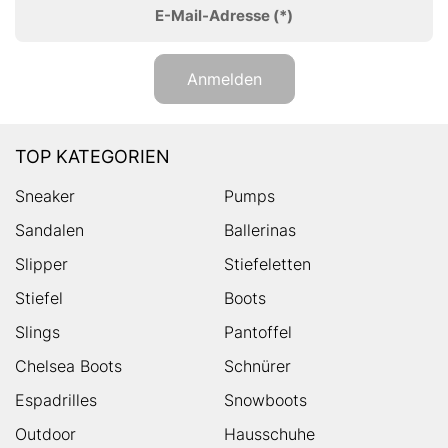
E-Mail-Adresse
(*)
Anmelden
TOP KATEGORIEN
Sneaker
Pumps
Sandalen
Ballerinas
Slipper
Stiefeletten
Stiefel
Boots
Slings
Pantoffel
Chelsea Boots
Schnürer
Espadrilles
Snowboots
Outdoor
Hausschuhe