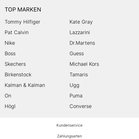
TOP MARKEN
Tommy Hilfiger
Kate Gray
Pat Calvin
Lazzarini
Nike
Dr.Martens
Boss
Guess
Skechers
Michael Kors
Birkenstock
Tamaris
Kalman & Kalman
Ugg
On
Puma
Högl
Converse
HUMANIC
Kundenservice
Footer
Zahlungsarten