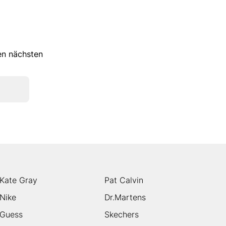
ren nächsten
Kate Gray
Pat Calvin
Nike
Dr.Martens
Guess
Skechers