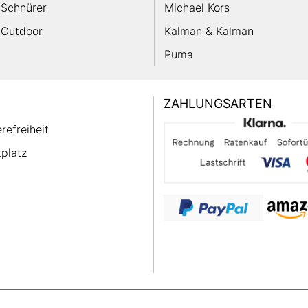
Schnürer
Michael Kors
Outdoor
Kalman & Kalman
Puma
ZAHLUNGSARTEN
erefreiheit
platz