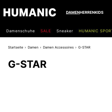
DAMEN
HERREN
KIDS
Damenschuhe
SALE
Sneaker
HUMANIC SPOR
Startseite
Damen
Damen Accessoires
G-STAR
G-STAR