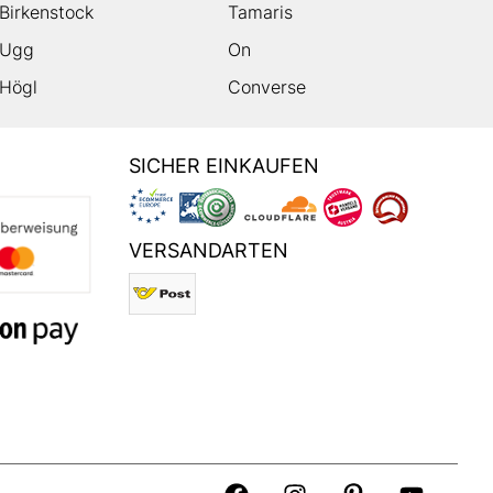
Birkenstock
Tamaris
Ugg
On
Högl
Converse
SICHER EINKAUFEN
VERSANDARTEN