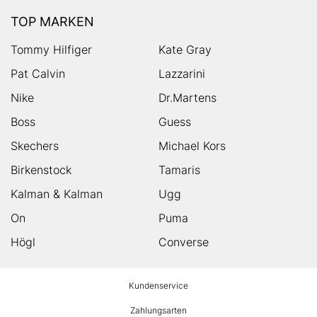
TOP MARKEN
Tommy Hilfiger
Kate Gray
Pat Calvin
Lazzarini
Nike
Dr.Martens
Boss
Guess
Skechers
Michael Kors
Birkenstock
Tamaris
Kalman & Kalman
Ugg
On
Puma
Högl
Converse
HUMANIC
Kundenservice
Footer
Zahlungsarten