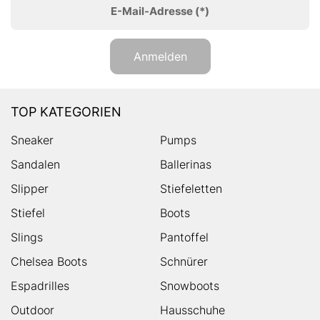
E-Mail-Adresse
(*)
Anmelden
TOP KATEGORIEN
Sneaker
Pumps
Sandalen
Ballerinas
Slipper
Stiefeletten
Stiefel
Boots
Slings
Pantoffel
Chelsea Boots
Schnürer
Espadrilles
Snowboots
Outdoor
Hausschuhe