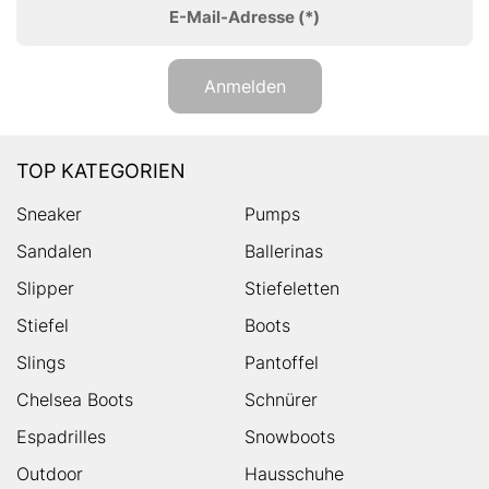
E-Mail-Adresse
(*)
Anmelden
TOP KATEGORIEN
Sneaker
Pumps
Sandalen
Ballerinas
Slipper
Stiefeletten
Stiefel
Boots
Slings
Pantoffel
Chelsea Boots
Schnürer
Espadrilles
Snowboots
Outdoor
Hausschuhe