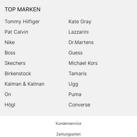
TOP MARKEN
Tommy Hilfiger
Kate Gray
Pat Calvin
Lazzarini
Nike
Dr.Martens
Boss
Guess
Skechers
Michael Kors
Birkenstock
Tamaris
Kalman & Kalman
Ugg
On
Puma
Högl
Converse
HUMANIC
Kundenservice
Footer
Zahlungsarten