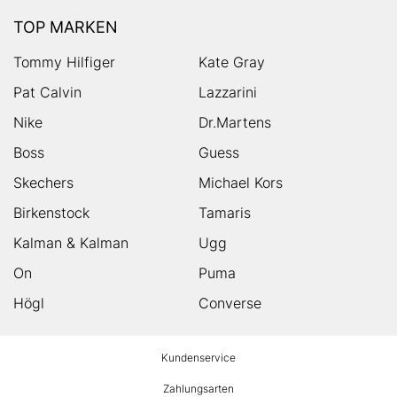
TOP MARKEN
Tommy Hilfiger
Kate Gray
Pat Calvin
Lazzarini
Nike
Dr.Martens
Boss
Guess
Skechers
Michael Kors
Birkenstock
Tamaris
Kalman & Kalman
Ugg
On
Puma
Högl
Converse
HUMANIC
Kundenservice
Footer
Zahlungsarten