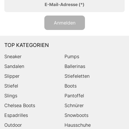
E-Mail-Adresse
(*)
Anmelden
TOP KATEGORIEN
Sneaker
Pumps
Sandalen
Ballerinas
Slipper
Stiefeletten
Stiefel
Boots
Slings
Pantoffel
Chelsea Boots
Schnürer
Espadrilles
Snowboots
Outdoor
Hausschuhe