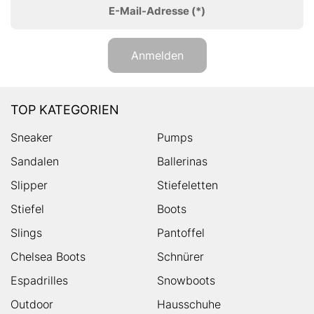
E-Mail-Adresse
(*)
Anmelden
TOP KATEGORIEN
Sneaker
Pumps
Sandalen
Ballerinas
Slipper
Stiefeletten
Stiefel
Boots
Slings
Pantoffel
Chelsea Boots
Schnürer
Espadrilles
Snowboots
Outdoor
Hausschuhe