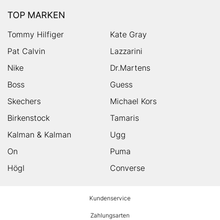
TOP MARKEN
Tommy Hilfiger
Kate Gray
Pat Calvin
Lazzarini
Nike
Dr.Martens
Boss
Guess
Skechers
Michael Kors
Birkenstock
Tamaris
Kalman & Kalman
Ugg
On
Puma
Högl
Converse
HUMANIC
Kundenservice
Footer
Zahlungsarten