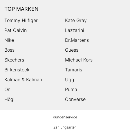
TOP MARKEN
Tommy Hilfiger
Kate Gray
Pat Calvin
Lazzarini
Nike
Dr.Martens
Boss
Guess
Skechers
Michael Kors
Birkenstock
Tamaris
Kalman & Kalman
Ugg
On
Puma
Högl
Converse
HUMANIC
Kundenservice
Footer
Zahlungsarten