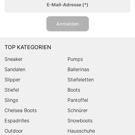
E-Mail-Adresse
(*)
Anmelden
TOP KATEGORIEN
Sneaker
Pumps
Sandalen
Ballerinas
Slipper
Stiefeletten
Stiefel
Boots
Slings
Pantoffel
Chelsea Boots
Schnürer
Espadrilles
Snowboots
Outdoor
Hausschuhe