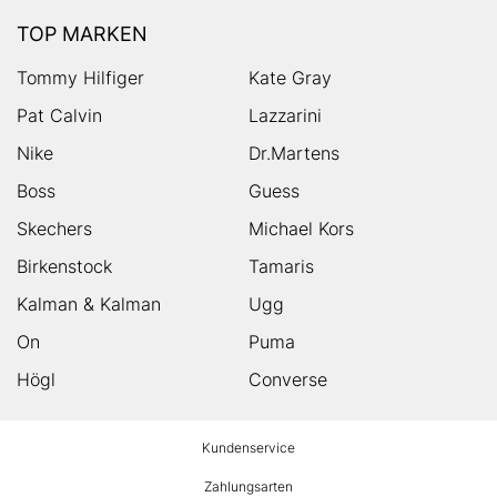
TOP MARKEN
Tommy Hilfiger
Kate Gray
Pat Calvin
Lazzarini
Nike
Dr.Martens
Boss
Guess
Skechers
Michael Kors
Birkenstock
Tamaris
Kalman & Kalman
Ugg
On
Puma
Högl
Converse
HUMANIC
Kundenservice
Footer
Zahlungsarten