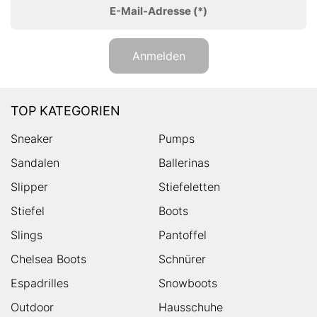
E-Mail-Adresse
(*)
Anmelden
TOP KATEGORIEN
Sneaker
Pumps
Sandalen
Ballerinas
Slipper
Stiefeletten
Stiefel
Boots
Slings
Pantoffel
Chelsea Boots
Schnürer
Espadrilles
Snowboots
Outdoor
Hausschuhe