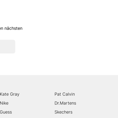
ren nächsten
Kate Gray
Pat Calvin
Nike
Dr.Martens
Guess
Skechers