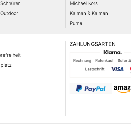
Schnürer
Michael Kors
Outdoor
Kalman & Kalman
Puma
ZAHLUNGSARTEN
erefreiheit
platz