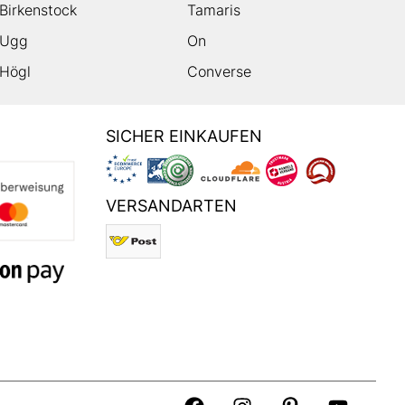
Birkenstock
Tamaris
Ugg
On
Högl
Converse
SICHER EINKAUFEN
VERSANDARTEN