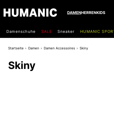
DAMEN
HERREN
KIDS
Damenschuhe
SALE
Sneaker
HUMANIC SPOR
Startseite
Damen
Damen Accessoires
Skiny
Skiny