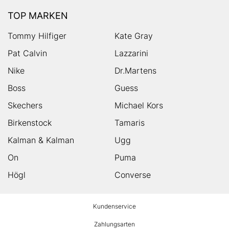
TOP MARKEN
Tommy Hilfiger
Kate Gray
Pat Calvin
Lazzarini
Nike
Dr.Martens
Boss
Guess
Skechers
Michael Kors
Birkenstock
Tamaris
Kalman & Kalman
Ugg
On
Puma
Högl
Converse
HUMANIC
Kundenservice
Footer
Zahlungsarten