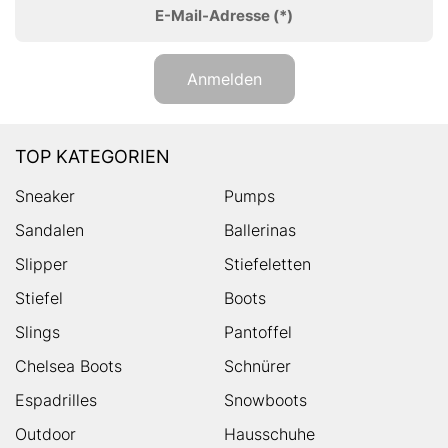
E-Mail-Adresse
(*)
Anmelden
TOP KATEGORIEN
Sneaker
Pumps
Sandalen
Ballerinas
Slipper
Stiefeletten
Stiefel
Boots
Slings
Pantoffel
Chelsea Boots
Schnürer
Espadrilles
Snowboots
Outdoor
Hausschuhe